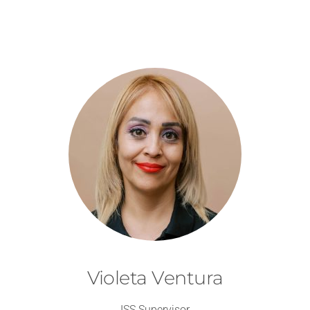
Violeta Ventura
ISS Supervisor